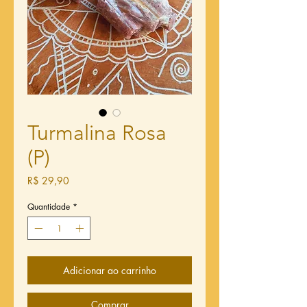
Turmalina Rosa
(P)
Preço
R$ 29,90
Quantidade
*
Adicionar ao carrinho
Comprar