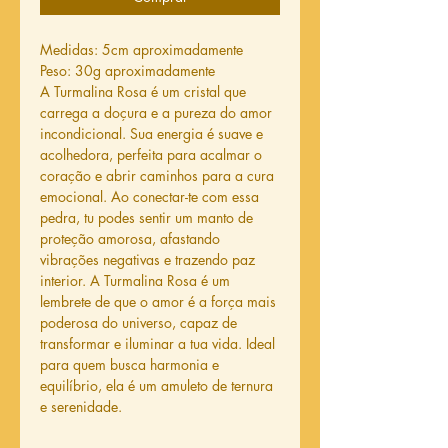
Medidas: 5cm aproximadamente
Peso: 30g aproximadamente
A Turmalina Rosa é um cristal que
carrega a doçura e a pureza do amor
incondicional. Sua energia é suave e
acolhedora, perfeita para acalmar o
coração e abrir caminhos para a cura
emocional. Ao conectar-te com essa
pedra, tu podes sentir um manto de
proteção amorosa, afastando
vibrações negativas e trazendo paz
interior. A Turmalina Rosa é um
lembrete de que o amor é a força mais
poderosa do universo, capaz de
transformar e iluminar a tua vida. Ideal
para quem busca harmonia e
equilíbrio, ela é um amuleto de ternura
e serenidade.