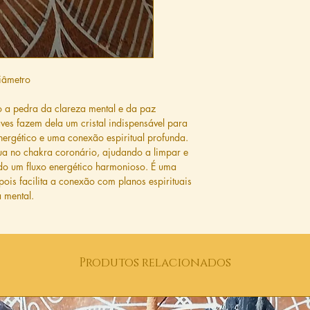
iâmetro
 a pedra da clareza mental e da paz
aves fazem dela um cristal indispensável para
nergético e uma conexão espiritual profunda.
tua no chakra coronário, ajudando a limpar e
do um fluxo energético harmonioso. É uma
is facilita a conexão com planos espirituais
a mental.
Produtos relacionados