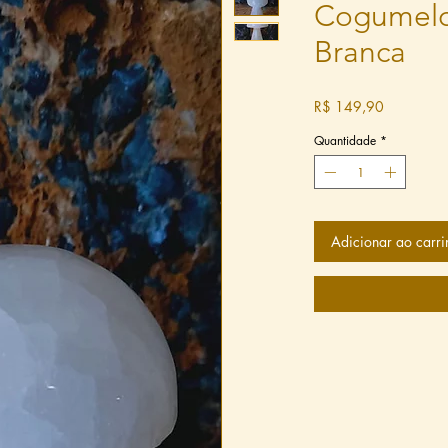
Cogumelo
Branca
Preço
R$ 149,90
Quantidade
*
Adicionar ao carri