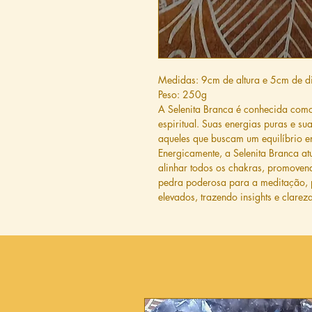
Medidas: 9cm de altura e 5cm de d
Peso: 250g
A Selenita Branca é conhecida como
espiritual. Suas energias puras e su
aqueles que buscam um equilíbrio e
Energicamente, a Selenita Branca a
alinhar todos os chakras, promoven
pedra poderosa para a meditação, po
elevados, trazendo insights e clarez