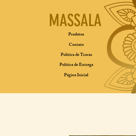
MASSALA
Produtos
Contato
Política de Trocas
Política de Entrega
Página Inicial