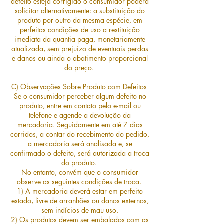
defeito esteja corrigido o consumidor poderá
solicitar alternativamente: a substituição do
produto por outro da mesma espécie, em
perfeitas condições de uso a restituição
imediata da quantia paga, monetariamente
atualizada, sem prejuízo de eventuais perdas
e danos ou ainda o abatimento proporcional
do preço.
C) Observações Sobre Produto com Defeitos
Se o consumidor perceber algum defeito no
produto, entre em contato pelo e-mail ou
telefone e agende a devolução da
mercadoria. Seguidamente em até 7 dias
corridos, a contar do recebimento do pedido,
a mercadoria será analisada e, se
confirmado o defeito, será autorizada a troca
do produto.
No entanto, convém que o consumidor
observe as seguintes condições de troca.
1) A mercadoria deverá estar em perfeito
estado, livre de arranhões ou danos externos,
sem indícios de mau uso.
2) Os produtos devem ser embalados com as