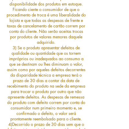
disponibilidade dos produtos em estoque.
Ficando ciente o consumidor de que o
procedimento de troca é uma liberalidade do
lojista e que todas as despesas de frente e
taxas de cancelamento de cartão correm por
conta do cliente. Não serão aceitas trocas
por produtos de valores menores daquele
adquirido.
3) Se o produto apresentar defeitos de
qualidade ou quantidade que os tornem
impróprios ou inadequados ao consumo a
que se destinam ou lhes diminuam o valor,
assim como por aqueles defeitos decorrentes
da disparidade técnica a empresa terá o
prazo de 30 dias a contar da data de
recebimento do produto na sede da empresa
para trocar o produto por outro que não
apresente defeitos. As despesas de remessa
do produto com defeito correm por conta do
consumidor num primeiro momento e, se
confirmado o defeito, o valor será
prontamente reembolsado para o cliente.
4)Decorrido o prazo de 30 dias sem que o