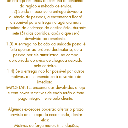
de entrega em finais de semana dependendo
da região e método de envio).
1.2) Sendo impossível a entrega devido a
ausência de pessoas, a encomenda ficará
disponível para entrega na agência mais
próxima do endereço do destinatário, durante
sete (5) dias corridos, após o que será
devolvida ao remetente.
1.3) A entrega no balcão da unidade postal é
feita apenas ao próprio destinatário, ou a
pessoa por ele autorizada, no campo
apropriado do aviso de chegada deixado
pelo carteiro.
1.4) Se a entrega não for possível por outros
motivos, a encomenda será devolvida de
imediato.
IMPORTANTE: encomendas devolvidas a loja
e com novas tentativas de envio terão o frete
pago integralmente pelo cliente.
Algumas exceções poderão alterar o prazo
previsto de entrega da encomenda, dentre
elas:
- Motivos de força maior. (inundações,