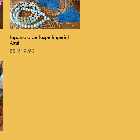
Japamala de Jaspe Imperial
Visualização rápida
Azul
Preço
R$ 219,90