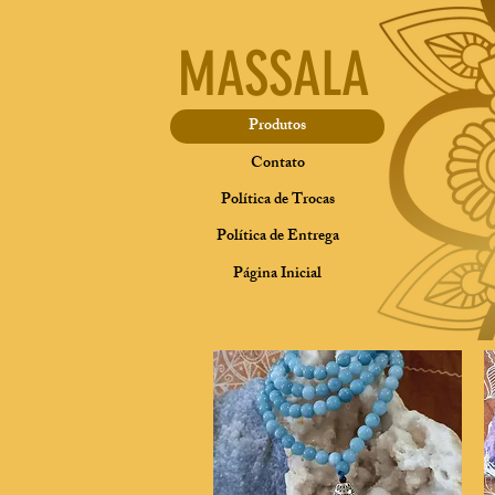
MASSALA
Produtos
Contato
Política de Trocas
Política de Entrega
Página Inicial