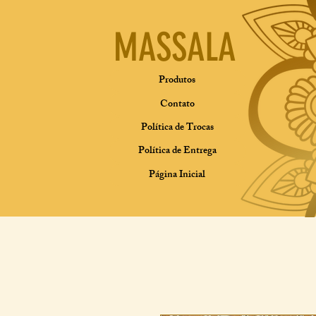
MASSALA
Produtos
Contato
Política de Trocas
Política de Entrega
Página Inicial