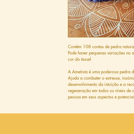
Contém 108 contas de pedra natur
Pode haver pequenas variações no
cor do tassel
A Ametista é uma poderosa pedra de 
Ajuda a combater o estresse, insôni
desenvolvimento da intuição e a re
regeneração em todos os níveis de c
pessoa em seus aspectos e potenciai