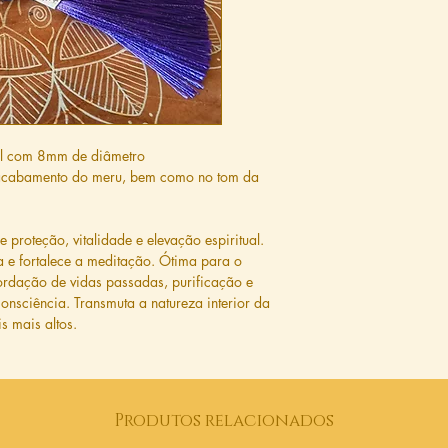
al com 8mm de diâmetro
 acabamento do meru, bem como no tom da
proteção, vitalidade e elevação espiritual.
a e fortalece a meditação. Ótima para o
cordação de vidas passadas, purificação e
onsciência. Transmuta a natureza interior da
s mais altos.
Produtos relacionados