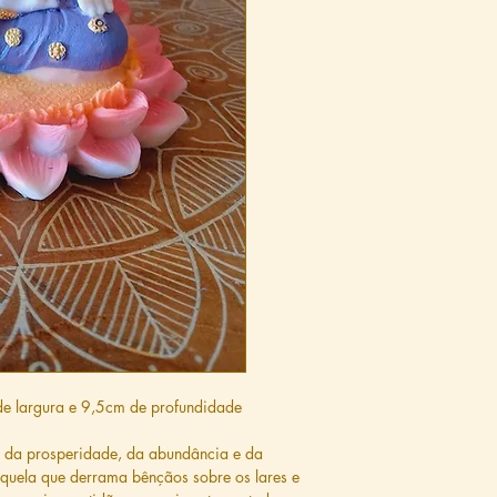
e largura e 9,5cm de profundidade
o da prosperidade, da abundância e da
quela que derrama bênçãos sobre os lares e