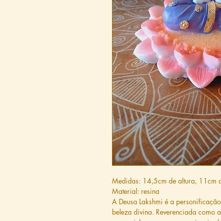
Medidas: 14,5cm de altura, 11cm d
Material: resina
A Deusa Lakshmi é a personificaçã
beleza divina. Reverenciada como a