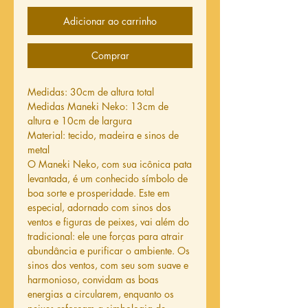
Adicionar ao carrinho
Comprar
Medidas: 30cm de altura total
Medidas Maneki Neko: 13cm de
altura e 10cm de largura
Material: tecido, madeira e sinos de
metal
O Maneki Neko, com sua icônica pata
levantada, é um conhecido símbolo de
boa sorte e prosperidade. Este em
especial, adornado com sinos dos
ventos e figuras de peixes, vai além do
tradicional: ele une forças para atrair
abundância e purificar o ambiente. Os
sinos dos ventos, com seu som suave e
harmonioso, convidam as boas
energias a circularem, enquanto os