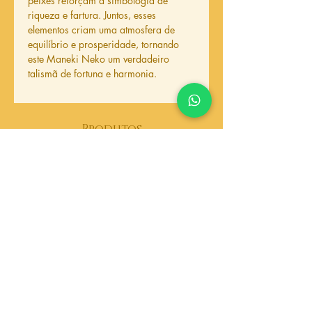
peixes reforçam a simbologia de
riqueza e fartura. Juntos, esses
elementos criam uma atmosfera de
equilíbrio e prosperidade, tornando
este Maneki Neko um verdadeiro
talismã de fortuna e harmonia.
Produtos
relacionados