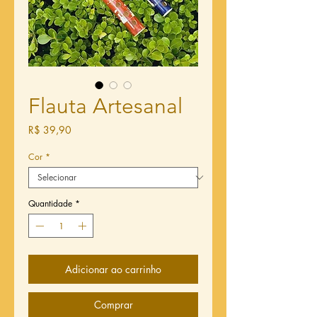
Flauta Artesanal
Preço
R$ 39,90
Cor
*
Quantidade
*
Adicionar ao carrinho
Comprar