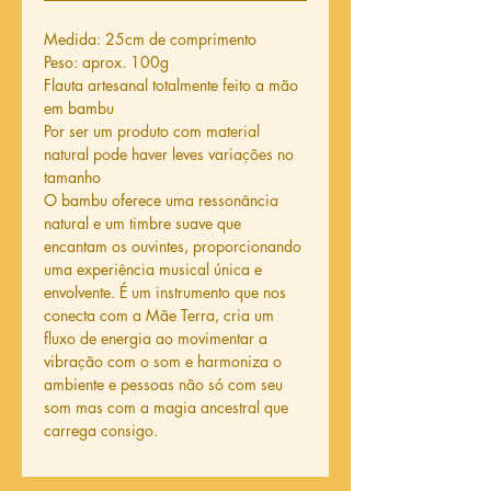
Medida: 25cm de comprimento
Peso: aprox. 100g
Flauta artesanal totalmente feito a mão
em bambu
Por ser um produto com material
natural pode haver leves variações no
tamanho
O bambu oferece uma ressonância
natural e um timbre suave que
encantam os ouvintes, proporcionando
uma experiência musical única e
envolvente. É um instrumento que nos
conecta com a Mãe Terra, cria um
fluxo de energia ao movimentar a
vibração com o som e harmoniza o
ambiente e pessoas não só com seu
som mas com a magia ancestral que
carrega consigo.