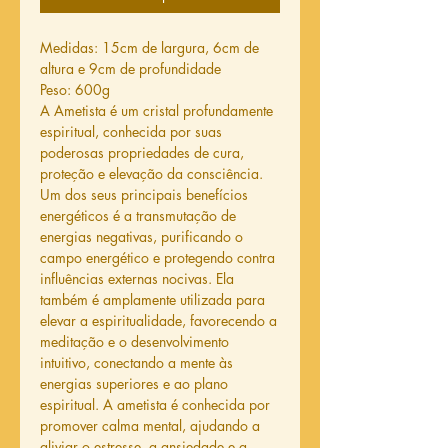
Medidas: 15cm de largura, 6cm de
altura e 9cm de profundidade
Peso: 600g
A Ametista é um cristal profundamente
espiritual, conhecida por suas
poderosas propriedades de cura,
proteção e elevação da consciência.
Um dos seus principais benefícios
energéticos é a transmutação de
energias negativas, purificando o
campo energético e protegendo contra
influências externas nocivas. Ela
também é amplamente utilizada para
elevar a espiritualidade, favorecendo a
meditação e o desenvolvimento
intuitivo, conectando a mente às
energias superiores e ao plano
espiritual. A ametista é conhecida por
promover calma mental, ajudando a
aliviar o estresse, a ansiedade e a