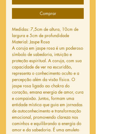
Comprar
Medidas: 7,5cm de altura, 10cm de
largura e 5cm de profundidade
Material: Jaspe Rosa
A coruja em jaspe rosa é um poderoso
símbolo de sabedoria, intuição e
proteção espiritual. A coruja, com sua
capacidade de ver na escuridão,
representa o conhecimento oculto e a
percepção além da visão física. O
jaspe rosa ligado ao chakra do
coração, emana energia de amor, cura
e compaixão. Juntos, formam uma
entidade mística que guia em jornadas
de autoconhecimento e transformação
emocional, promovendo clareza nos
caminhos e equilibrando a energia do
amor e da sabedoria. É uma amuleto