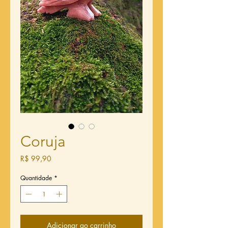
Coruja
Preço
R$ 99,90
Quantidade
*
Adicionar ao carrinho