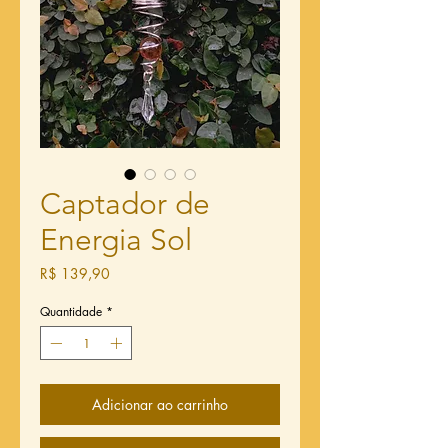
Captador de
Energia Sol
Preço
R$ 139,90
Quantidade
*
Adicionar ao carrinho