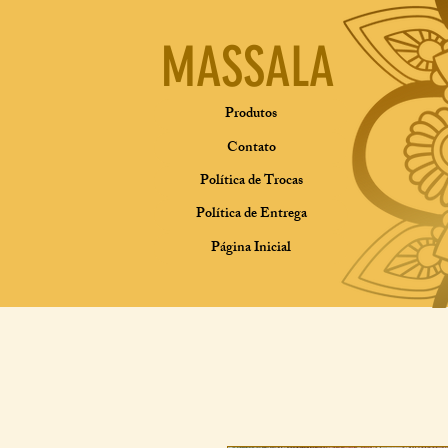
MASSALA
Produtos
Contato
Política de Trocas
Política de Entrega
Página Inicial