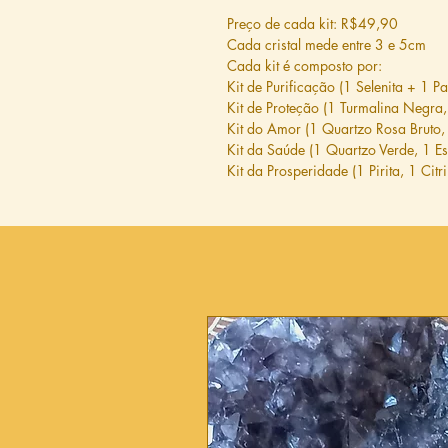
Preço de cada kit: R$49,90
Cada cristal mede entre 3 e 5cm
Cada kit é composto por:
Kit de Purificação (1 Selenita + 1 Pa
Kit de Proteção (1 Turmalina Negra,
Kit do Amor (1 Quartzo Rosa Bruto, 
Kit da Saúde (1 Quartzo Verde, 1 E
Kit da Prosperidade (1 Pirita, 1 Citr