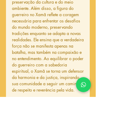
preservação da cultura e do meio
ambiente. Além disso, a figura do
guerreiro no Xamã reflete a coragem
necessária para enfrentar os desafios
do mundo moderno, preservando
tradições enquanto se adapta a novas
realidades. Ele ensina que a verdadeira
força não se manifesta apenas na
batalha, mas também na compaixão e
no entendimento. Ao equilibrar o poder
do guerreiro com a sabedoria
espiritual, o Xamã se torna um defensor
da harmonia e da justiça, inspirando
sua comunidade a seguir um caminho
de respeito e reverência pela vida.
Produtos
relacionados