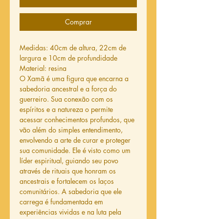
Comprar
Medidas: 40cm de altura, 22cm de
largura e 10cm de profundidade
Material: resina
O Xamã é uma figura que encarna a
sabedoria ancestral e a força do
guerreiro. Sua conexão com os
espíritos e a natureza o permite
acessar conhecimentos profundos, que
vão além do simples entendimento,
envolvendo a arte de curar e proteger
sua comunidade. Ele é visto como um
líder espiritual, guiando seu povo
através de rituais que honram os
ancestrais e fortalecem os laços
comunitários. A sabedoria que ele
carrega é fundamentada em
experiências vividas e na luta pela