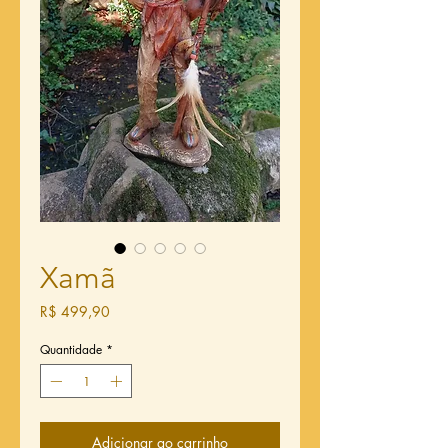
Xamã
Preço
R$ 499,90
Quantidade
*
Adicionar ao carrinho