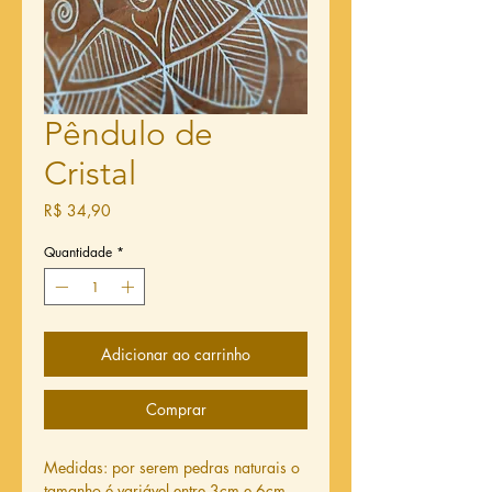
Pêndulo de
Cristal
Preço
R$ 34,90
Quantidade
*
Adicionar ao carrinho
Comprar
Medidas: por serem pedras naturais o
tamanho é variável entre 3cm e 6cm