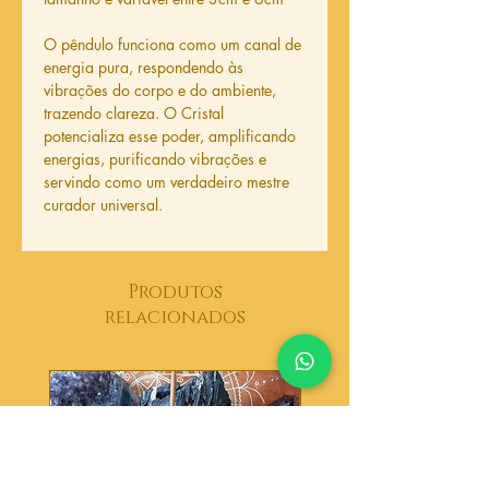
O pêndulo funciona como um canal de
energia pura, respondendo às
vibrações do corpo e do ambiente,
trazendo clareza. O Cristal
potencializa esse poder, amplificando
energias, purificando vibrações e
servindo como um verdadeiro mestre
curador universal.
Produtos
relacionados