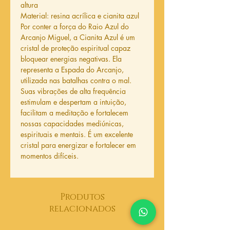
altura
Material: resina acrílica e cianita azul
Por conter a força do Raio Azul do
Arcanjo Miguel, a Cianita Azul é um
cristal de proteção espiritual capaz
bloquear energias negativas. Ela
representa a Espada do Arcanjo,
utilizada nas batalhas contra o mal.
Suas vibrações de alta frequência
estimulam e despertam a intuição,
facilitam a meditação e fortalecem
nossas capacidades mediúnicas,
espirituais e mentais. É um excelente
cristal para energizar e fortalecer em
momentos difíceis.
Produtos
relacionados