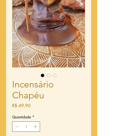
Incensário
Chapéu
Preço
R$ 49,90
Quantidade
*