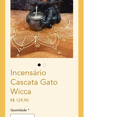
Incensário
Cascata Gato
Wicca
Preço
R$ 129,90
Quantidade
*