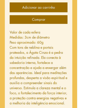
Adicionar ao carrinho
Comprar
Valor de cada esfera
Medidas: 3cm de diâmetro
Peso aproximado: 60g
Com tons de neblina e portais
prateados, a Ágata Cinza é a pedra
da intuição refinada. Ela conecta à
sabedoria interna, fortalece a
concentração e ajuda a enxergar além
das aparências. Ideal para meditações
profundas, desperta a visão espiritual e
auxilia a compreender sinais do
universo. Estimula a clareza mental e o
foco, o fortalecimento da força interior,
a proteção contra energias negativas e
a melhoria da inteligência emocional.