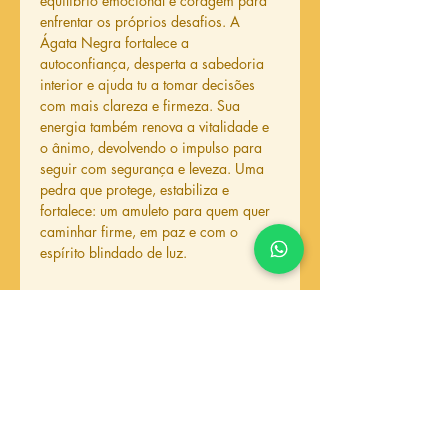
equilíbrio emocional e coragem para
enfrentar os próprios desafios. A
Ágata Negra fortalece a
autoconfiança, desperta a sabedoria
interior e ajuda tu a tomar decisões
com mais clareza e firmeza. Sua
energia também renova a vitalidade e
o ânimo, devolvendo o impulso para
seguir com segurança e leveza. Uma
pedra que protege, estabiliza e
fortalece: um amuleto para quem quer
caminhar firme, em paz e com o
espírito blindado de luz.
Produtos
relacionados