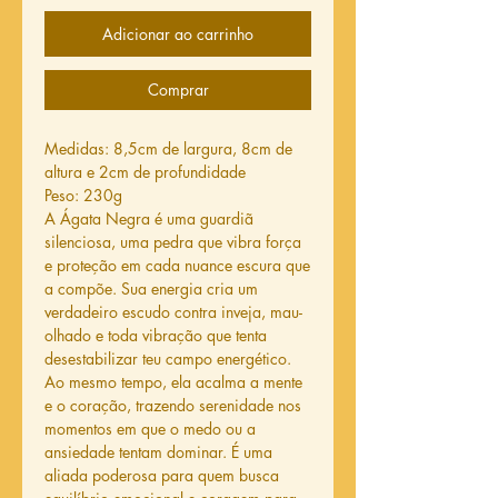
Adicionar ao carrinho
Comprar
Medidas: 8,5cm de largura, 8cm de
altura e 2cm de profundidade
Peso: 230g
A Ágata Negra é uma guardiã
silenciosa, uma pedra que vibra força
e proteção em cada nuance escura que
a compõe. Sua energia cria um
verdadeiro escudo contra inveja, mau-
olhado e toda vibração que tenta
desestabilizar teu campo energético.
Ao mesmo tempo, ela acalma a mente
e o coração, trazendo serenidade nos
momentos em que o medo ou a
ansiedade tentam dominar. É uma
aliada poderosa para quem busca