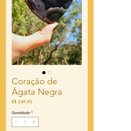
Coração de
Ágata Negra
Preço
R$ 249,90
Quantidade
*